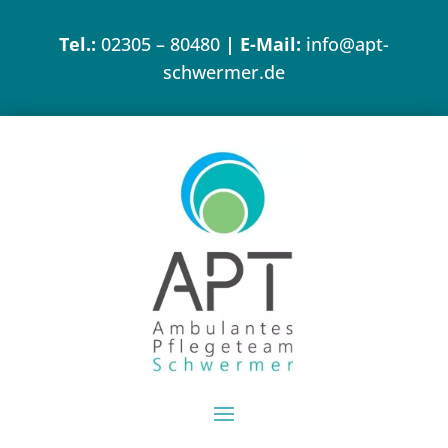
Tel.:
02305 – 80480
| E-Mail:
info@apt-
schwermer.de