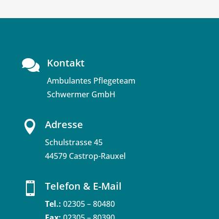
Kontakt

Ambulantes Pflegeteam
Schwermer GmbH
Adresse

Schulstrasse 45
44579 Castrop-Rauxel
Telefon & E-Mail

Tel.:
02305 – 80480
Fax:
02305 – 80390